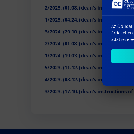
2/2025. (01.08.)
dean’s instructions o
1/2025. (04.24.)
dean’s instruction on 
Az Óbudai E
3/2024. (29.10.)
dean’s instructions pa
érdekében 
adatkezelés
2/2024. (01.08.)
dean’s instructions o
1/2024. (19.03.)
dean’s instructions am
5/2023. (11.12.)
dean’s instructions on
4/2023. (08.12.)
dean’s instructions of
3/2023
.
(17.10.)
dean’s instructions of