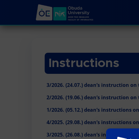
Instructions
3/2026. (24.07.)
dean’s instruction on 
2/2026. (19.06.)
dean’s instruction on 
1/2026. (05.12.)
dean’s instructions on
4/2025. (29.08.)
dean’s instructions on
3/2025. (26.08.)
dean’s instructions on