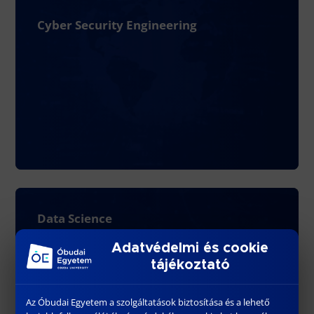
Cyber Security Engineering
Data Science
Adatvédelmi és cookie
tájékoztató
Az Óbudai Egyetem a szolgáltatások biztosítása és a lehető