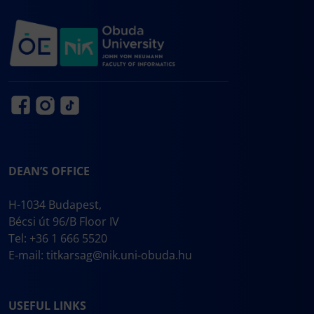
DEAN’S OFFICE
H-1034 Budapest,
Bécsi út 96/B Floor IV
Tel: +36 1 666 5520
E-mail:
titkarsag@nik.uni-obuda.hu
USEFUL LINKS