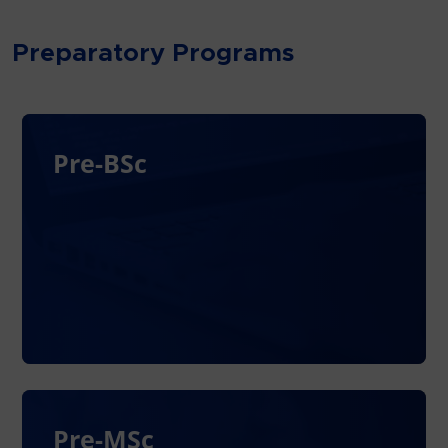
Preparatory Programs
Pre-BSc
Pre-MSc