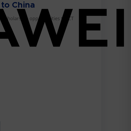
 to China
 Scholarship opportunities to ICT