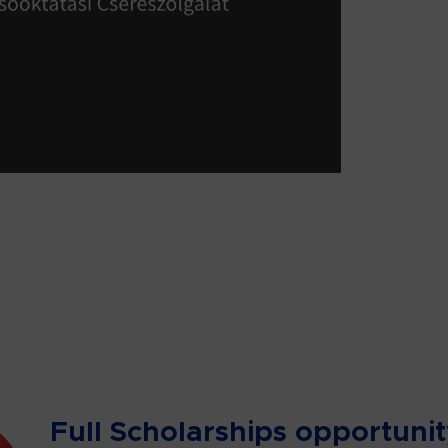
Bővebben
13.09.2024.
Full Scholarships opportuni