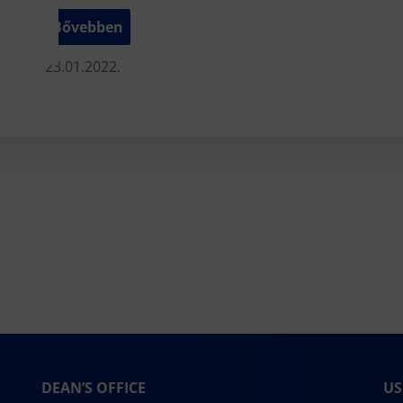
Bővebben
23.01.2022.
DEAN’S OFFICE
US