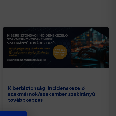
Kiberbiztonsági incidenskezelő
szakmérnök/szakember szakirányú
továbbképzés