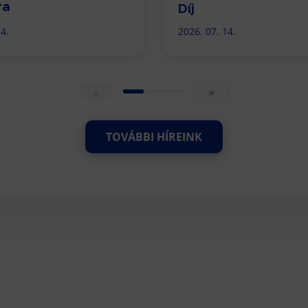
ra
Díj
4.
2026. 07. 14.
«
»
TOVÁBBI HÍREINK