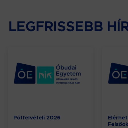
LEGFRISSEBB HÍ
Pótfelvételi 2026
Elérhet
Felsőok