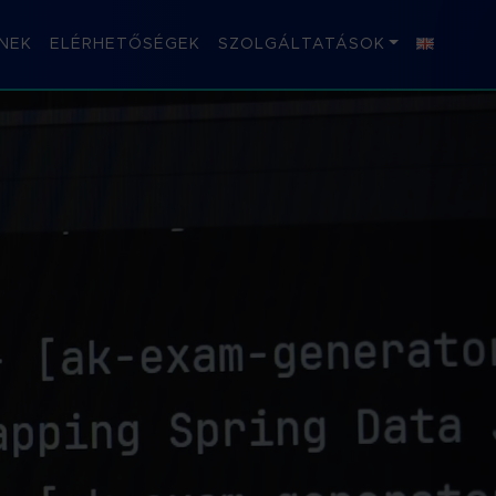
NEK
ELÉRHETŐSÉGEK
SZOLGÁLTATÁSOK