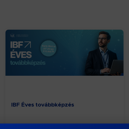
IBF Éves továbbképzés