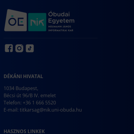
DÉKÁNI HIVATAL
1034 Budapest,
Bécsi út 96/B IV. emelet
Telefon: +36 1 666 5520
E-mail:
titkarsag@nik.uni-obuda.hu
HASZNOS LINKEK