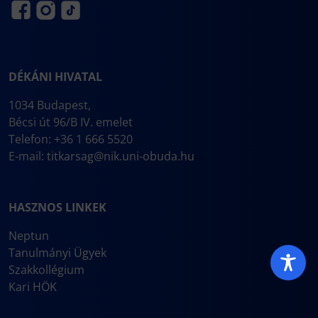
DÉKÁNI HIVATAL
1034 Budapest,
Bécsi út 96/B IV. emelet
Telefon: +36 1 666 5520
E-mail:
titkarsag@nik.uni-obuda.hu
HASZNOS LINKEK
Neptun
Tanulmányi Ügyek
Szakkollégium
Kari HÖK