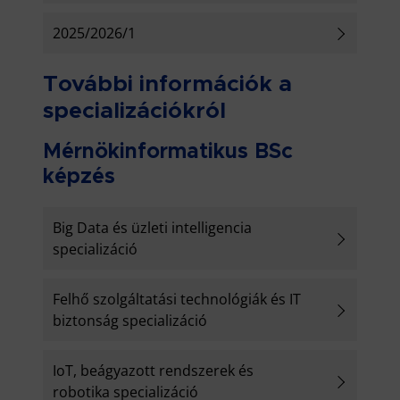
2025/2026/1
További információk a
specializációkról
Mérnökinformatikus BSc
képzés
Big Data és üzleti intelligencia
specializáció
Felhő szolgáltatási technológiák és IT
biztonság specializáció
IoT, beágyazott rendszerek és
robotika specializáció