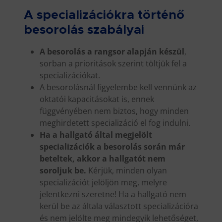
A specializációkra történő
besorolás szabályai
A besorolás a rangsor alapján készül
,
sorban a prioritások szerint töltjük fel a
specializációkat.
A besorolásnál figyelembe kell vennünk az
oktatói kapacitásokat is, ennek
függvényében nem biztos, hogy minden
meghirdetett specializáció el fog indulni.
Ha a hallgató által megjelölt
specializációk a besorolás során már
beteltek, akkor a hallgatót nem
soroljuk be.
Kérjük, minden olyan
specializációt jelöljön meg, melyre
jelentkezni szeretne! Ha a hallgató nem
kerül be az általa választott specializációra
és nem jelölte meg mindegyik lehetőséget,