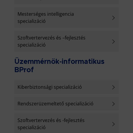
Mesterséges intelligencia
specializáció
Szoftvertervezés és –fejlesztés
specializáció
Üzemmérnök-informatikus
BProf
Kiberbiztonsági specializáció
Rendszerüzemeltető specializáció
Szoftvertervezés és -fejlesztés
specializáció