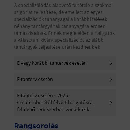
A specializálódás alapvető feltétele a szakmai
szigorlat teljesítése, de emellett az egyes
specializációk tananyagai a korábbi félévek
néhány tantárgyának tananyagára erősen
támaszkodnak. Ennek megfelelően a hallgatók
a választani kívánt specializációt az alábbi
tantárgyak teljesítése után kezdhetik el:
E vagy korábbi tantervek esetén
F-tanterv esetén
F-tanterv esetén – 2025.
szeptemberétől felvett hallgatókra,
felmenő rendszerben vonatkozik
Rangsorolás