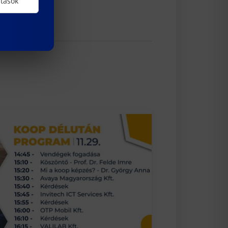
ítások