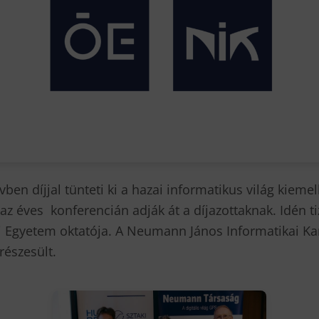
n díjjal tünteti ki a hazai informatikus világ kieme
 éves konferencián adják át a díjazottaknak. Idén 
i Egyetem oktatója. A Neumann János Informatikai Ka
részesült.