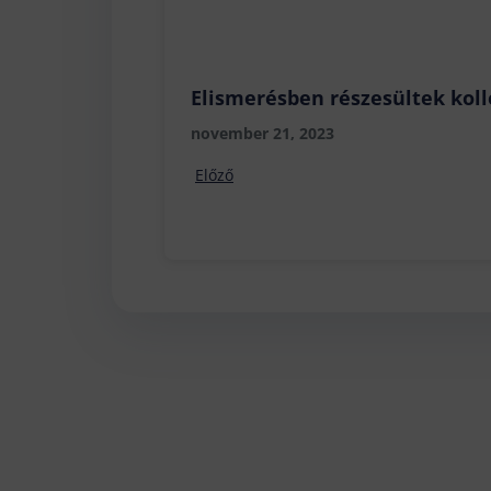
Elismerésben részesültek kol
november 21, 2023
Előző