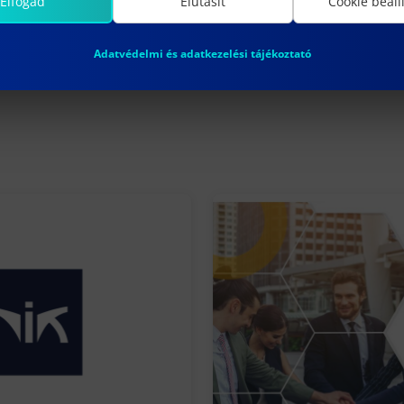
Elfogad
Elutasít
Cookie beáll
Adatvédelmi és adatkezelési tájékoztató