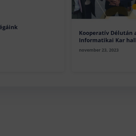
légáink
Kooperatív Délután
Informatikai Kar hal
november 23, 2023