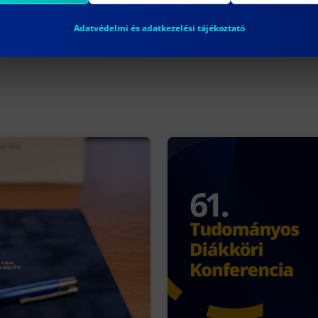
Adatvédelmi és adatkezelési tájékoztató