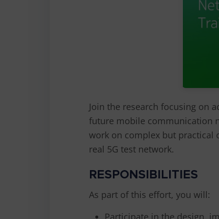
Join the research focusing on 
future mobile communication ne
work on complex but practical o
real 5G test network.
RESPONSIBILITIES
As part of this effort, you will:
Participate in the design, 