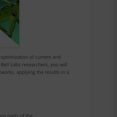
 optimization of current and
ell Labs researchers, you will
works, applying the results in a
us parts of the