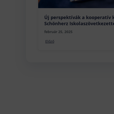
Új perspektívák a kooperatív
Schönherz Iskolaszövetkezett
február 25, 2025
Előző