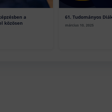
 képzésben a
61. Tudományos Diák
el közösen
március 10, 2025