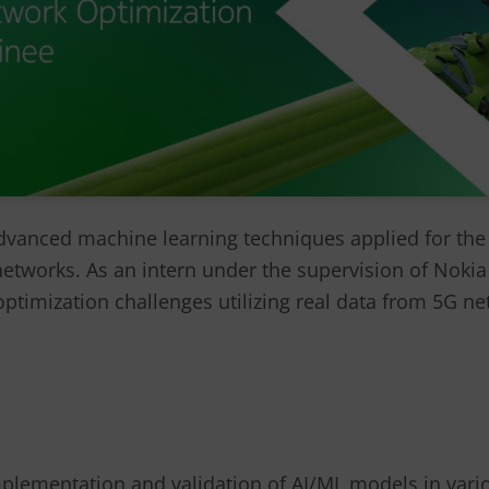
advanced machine learning techniques applied for the
tworks. As an intern under the supervision of Nokia B
ptimization challenges utilizing real data from 5G net
implementation and validation of AI/ML models in vario