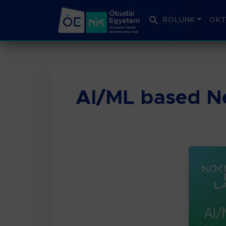
RÓLUNK
OKT
AI/ML based Ne