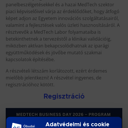
panelbeszélgetésekkel és a hazai MedTech szektor
piaci képviselőivel várja az érdeklődőket, hogy átfogó
képet adjon az Egyetem innovációs szolgáltatásairól,
valamint a fejlesztések valós üzleti hasznosításáról. A
résztvevők a MedTech Labor folyamataiba is
betekinthetnek a tervezéstől a klinikai validációig,
miközben aktívan bekapcsolódhatnak az iparági
együttműködések és jövőbe mutató szakmai
kapcsolatok építésébe.
A részvételi létszám korlátozott, ezért érdemes
mielőbb jelentkezni! A részvétel ingyenes, de
regisztrációhoz kötött.
Regisztráció
Adatvédelmi és cookie