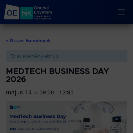
« Összes Események
Ez az esemény elmúlt.
MEDTECH BUSINESS DAY
2026
május 14
09:00
12:30
@
–