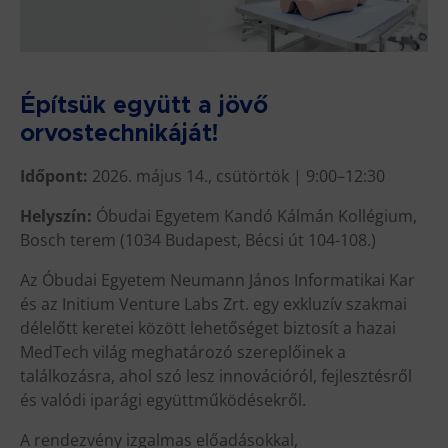
Építsük együtt a jövő
orvostechnikáját!
Időpont:
2026. május 14., csütörtök | 9:00–12:30
Helyszín:
Óbudai Egyetem Kandó Kálmán Kollégium,
Bosch terem (1034 Budapest, Bécsi út 104-108.)
Az Óbudai Egyetem Neumann János Informatikai Kar
és az Initium Venture Labs Zrt. egy exkluzív szakmai
délelőtt keretei között lehetőséget biztosít a hazai
MedTech világ meghatározó szereplőinek a
találkozásra, ahol szó lesz innovációról, fejlesztésről
és valódi iparági együttműködésekről.
A rendezvény izgalmas előadásokkal,