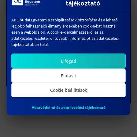
tájékoztató
Az Óbudai Egyetem a szolgáltatások biztosítása és a lehető
legjobb felhasználói élmény érdekében cookie-kat használ
ezen a weboldalon. A cookie-k alkalmazásáról és az
adatkezelés részleteiről további információt az adatkezelési
tájékoztatóban talál.
Elfogad
Elutasít
Cookie beállítások
Adatvédelmi és adatkezelési tájékoztató
A programváltozás jogát fenntartjuk!