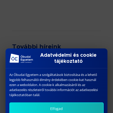
További híreink
Adatvédelmi és cookie
tájékoztató
Az Óbudai Egyetem a szolgáltatások biztosítása és a lehető
legjobb felhasználói élmény érdekében cookie-kat használ
ezen a weboldalon. A cookie-k alkalmazásáról és az
adatkezelés részleteiről további információt az adatkezelési
tájékoztatóban talál.
Pótfelvételi 2024
Elfogad