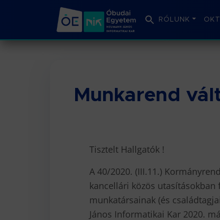
RÓLUNK
OKT
Munkarend vál
Tisztelt Hallgatók !
A 40/2020. (III.11.) Kormányrendele
kancellári közös utasításokban 
munkatársainak (és családtagja
János Informatikai Kar 2020. má