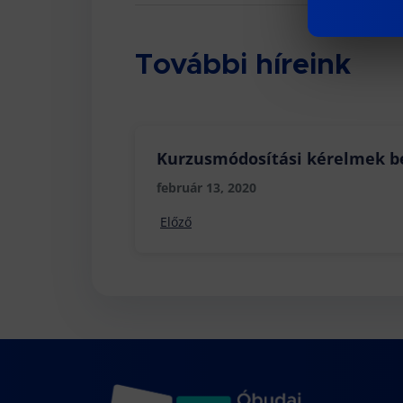
További híreink
Kurzusmódosítási kérelmek b
február 13, 2020
Előző