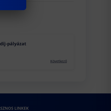
díj-pályázat
Következő
SZNOS LINKEK