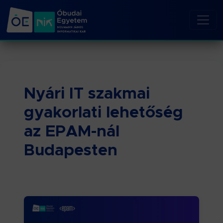
Nyári IT szakmai
gyakorlati lehetőség
az EPAM-nál
Budapesten