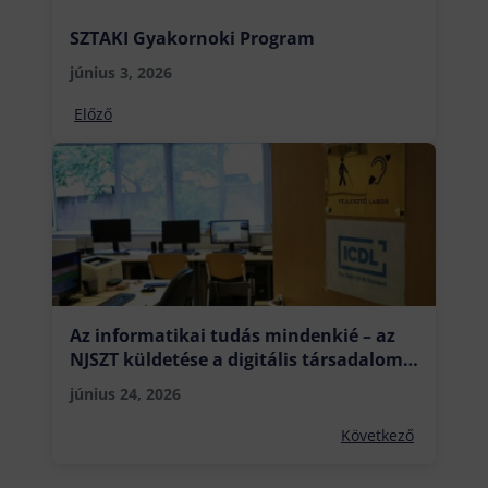
SZTAKI Gyakornoki Program
június 3, 2026
Előző
Az informatikai tudás mindenkié – az
NJSZT küldetése a digitális társadalom
építése
június 24, 2026
Következő