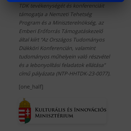
TDK tevékenységét és konferenciáit
támogatja a Nemzeti Tehetség
Program és a Miniszterelnökség, az
Emberi Erőforrás Támogatáskezelő
által kiírt “Az Országos Tudományos
Diákköri Konferencián, valamint
tudományos műhelyein való részvétel
és a lebonyolítási feladatok ellátása”
című pályázata (NTP-HHTDK-23-0077).
[one_half]