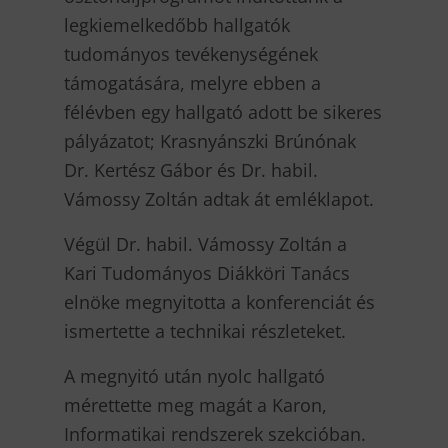
legkiemelkedőbb hallgatók
tudományos tevékenységének
támogatására, melyre ebben a
félévben egy hallgató adott be sikeres
pályázatot; Krasnyánszki Brúnónak
Dr. Kertész Gábor és Dr. habil.
Vámossy Zoltán adtak át emléklapot.
Végül Dr. habil. Vámossy Zoltán a
Kari Tudományos Diákköri Tanács
elnöke megnyitotta a konferenciát és
ismertette a technikai részleteket.
A megnyitó után nyolc hallgató
mérettette meg magát a Karon,
Informatikai rendszerek szekcióban.