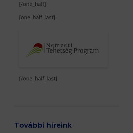
[/one_half]
[one_half_last]
[/one_half_last]
További híreink