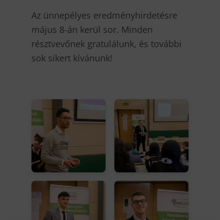
Az ünnepélyes eredményhirdetésre
május 8-án kerül sor. Minden
résztvevőnek gratulálunk, és további
sok sikert kívánunk!