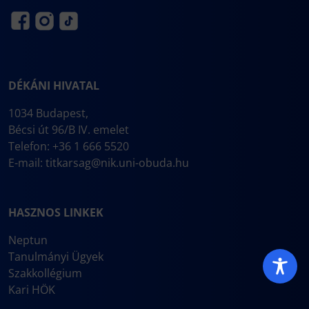
DÉKÁNI HIVATAL
1034 Budapest,
Bécsi út 96/B IV. emelet
Telefon: +36 1 666 5520
E-mail:
titkarsag@nik.uni-obuda.hu
HASZNOS LINKEK
Neptun
Tanulmányi Ügyek
Szakkollégium
Kari HÖK