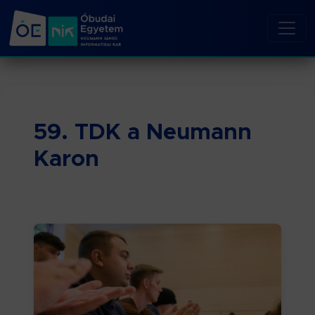
59. TDK a Neumann
Karon