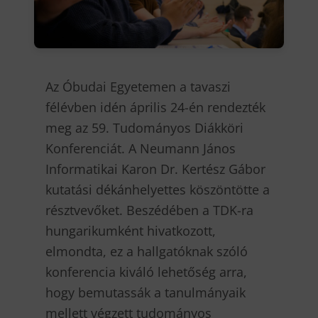
Az Óbudai Egyetemen a tavaszi
félévben idén április 24-én rendezték
meg az 59. Tudományos Diákköri
Konferenciát. A Neumann János
Informatikai Karon Dr. Kertész Gábor
kutatási dékánhelyettes köszöntötte a
résztvevőket. Beszédében a TDK-ra
hungarikumként hivatkozott,
elmondta, ez a hallgatóknak szóló
konferencia kiváló lehetőség arra,
hogy bemutassák a tanulmányaik
mellett végzett tudományos