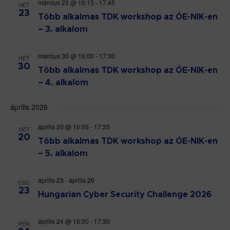
március 23 @ 16:15
-
17:45
HÉT
23
Több alkalmas TDK workshop az ÓE-NIK-en
– 3. alkalom
március 30 @ 16:00
-
17:30
HÉT
30
Több alkalmas TDK workshop az ÓE-NIK-en
– 4. alkalom
április 2026
április 20 @ 16:05
-
17:35
HÉT
20
Több alkalmas TDK workshop az ÓE-NIK-en
– 5. alkalom
április 23
-
április 26
CSÜ
23
Hungarian Cyber Security Challenge 2026
április 24 @ 16:00
-
17:30
PÉN