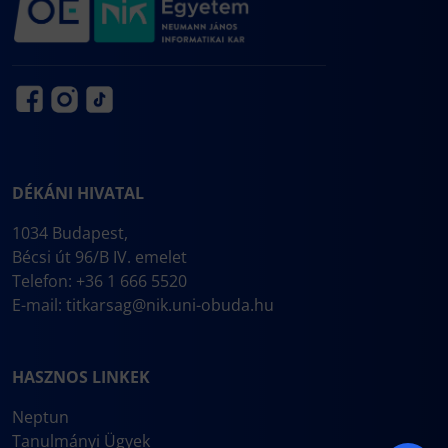
DÉKÁNI HIVATAL
1034 Budapest,
Bécsi út 96/B IV. emelet
Telefon: +36 1 666 5520
E-mail:
titkarsag@nik.uni-obuda.hu
HASZNOS LINKEK
Neptun
Tanulmányi Ügyek